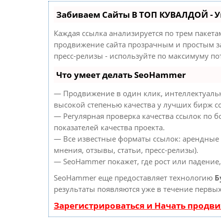
Забиваем Сайты В ТОП КУВАЛДОЙ - 
Каждая ссылка анализируется по трем пакета
продвижение сайта прозрачным и простым за
пресс-релизы - используйте по максимуму п
Что умеет делать SeoHammer
— Продвижение в один клик, интеллектуальн
высокой степенью качества у лучших бирж с
— Регулярная проверка качества ссылок по б
показателей качества проекта.
— Все известные форматы ссылок: арендные 
мнения, отзывы, статьи, пресс-релизы).
— SeoHammer покажет, где рост или падение,
SeoHammer еще предоставляет технологию
Б
результаты появляются уже в течение первых
Зарегистрироваться и Начать продв