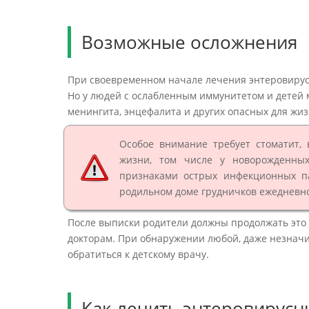
Возможные осложнения
При своевременном начале лечения энтеровирус
Но у людей с ослабленным иммунитетом и детей 
менингита, энцефалита и других опасных для жи
Особое внимание требует стоматит,
жизни, том числе у новорожденны
признаками острых инфекционных п
родильном доме грудничков ежедневн
После выписки родители должны продолжать это
докторам. При обнаружении любой, даже незначи
обратиться к детскому врачу.
Как лечить энтеровирус