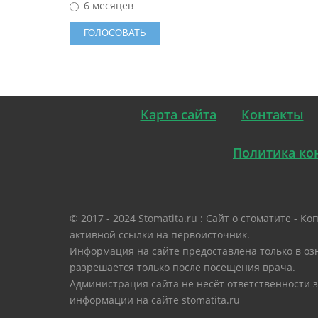
6 месяцев
Карта сайта
Контакты
Политика ко
© 2017 - 2024 Stomatita.ru : Сайт о стоматите -
активной ссылки на первоисточник.
Информация на сайте предоставлена только в оз
разрешается только после посещения врача.
Администрация сайта не несёт ответственности 
информации на сайте stomatita.ru