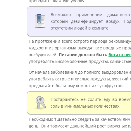
проводить влажную уборку.
Возможно применение домашнего 
который дезинфицирует воздух. П
отсутствии людей в комнате.
На протяжении всего острого периода рекоменду
жидкости из организма выходят все вредные пр
возбудителей.
Питание должно быть
богато в
употреблять кисломолочные продукты, слизистые 
От начала заболевания до полного выздоровлени
употреблять острые и кислые продукты, жесткий 
предлагайте больному компот из сухофруктов.
Постарайтесь не солить еду во врем
соль в минимальных количествах.
Необходимо тщательно следить за качеством личн
день. Они тормозят дальнейший рост вирусных 