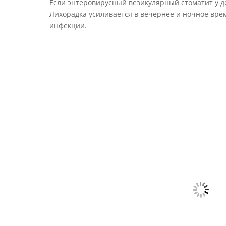
Если энтеровирусный везикулярный стоматит у де
Лихорадка усиливается в вечернее и ночное вре
инфекции.