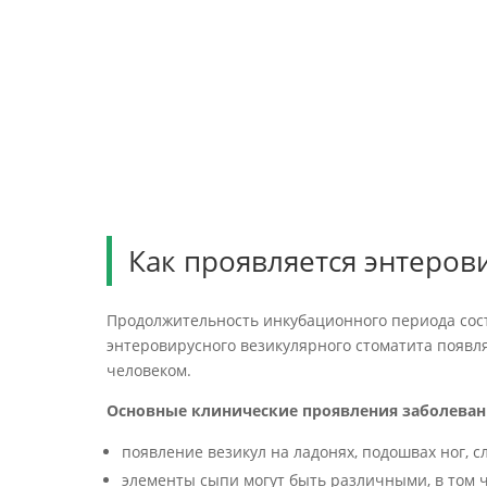
Как проявляется энтеров
Продолжительность инкубационного периода сос
энтеровирусного везикулярного стоматита появля
человеком.
Основные клинические проявления заболеван
появление везикул на ладонях, подошвах ног, с
элементы сыпи могут быть различными, в том ч