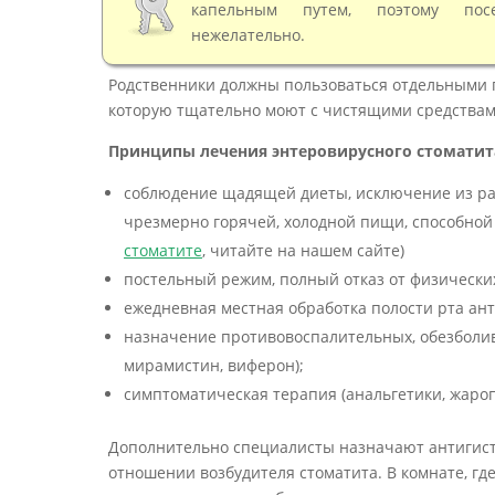
капельным путем, поэтому пос
нежелательно.
Родственники должны пользоваться отдельными 
которую тщательно моют с чистящими средствами
Принципы лечения энтеровирусного стоматита
соблюдение щадящей диеты, исключение из ра
чрезмерно горячей, холодной пищи, способной 
стоматите
, читайте на нашем сайте)
постельный режим, полный отказ от физических
ежедневная местная обработка полости рта ан
назначение противовоспалительных, обезболи
мирамистин, виферон);
симптоматическая терапия (анальгетики, жар
Дополнительно специалисты назначают антигист
отношении возбудителя стоматита. В комнате, где