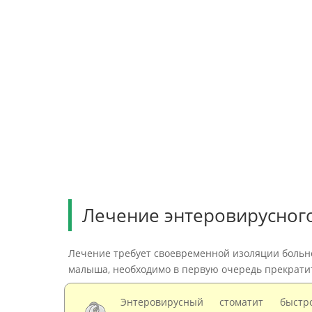
Лечение энтеровирусного
Лечение требует своевременной изоляции больно
малыша, необходимо в первую очередь прекратит
Энтеровирусный стоматит быстр