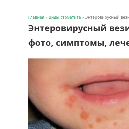
Главная
»
Виды стоматита
»
Энтеровирусный вези
Энтеровирусный вез
фото, симптомы, леч