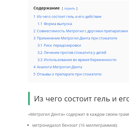
Содержание
скрыть
1
Из чего состоит гель и его действие
1.1
Форма выпуска
2
Совместимость Метрогил с другими препаратами
3
Применение Метрогил Дента при стоматите
3.1
Риск передозировки
3.2
Лечение против стоматита у детей
3.3
Использование во время беременности
4
Аналоги Метрогил Дента
5
Отзывы о препарате при стоматите:
Из чего состоит гель и ег
«Метрогил Дента» содержит в каждом своем грам
метронидазол бензоат (16 миллиграммов);