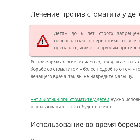
Лечение против стоматита у дет
Детям до 6 лет строго запрещено
персональная непереносимость дейс
препарате, является прямым противоп
Рынок фармакологии, к счастью, предлагает аль
борьбе со стоматитом – более подробно о том, чт
лечащего врача, так вы не навредите малышу.
Антибиотики при стоматите у детей
нужно исполь
использовании эффект будет налицо.
Использование во время берем