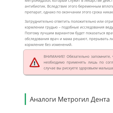
Метронидазол, который служит в лекарстве дейс
антибиотик. Вследствие этого беременным вплот
препарат, однако по окончании этого срока ника
Затруднительно ответить положительно или отри
кормлении грудью – подобные исследования веду
Поэтому лучшим вариантом будет показаться врач
обследования врач и мама решают, прерывать ли 
кормление без изменений.
ВНИМАНИЕ! Обязательно запомните, 
необходимо применять лишь по сог
случае вы рискуете здоровьем малыша
Аналоги Метрогил Дента