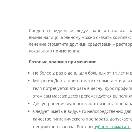
Средство в виде мази следует наносить только с
видны налицо. Больному можно оказать комплекс
лечение стоматита другими средствами – раство
локального применения.
Базовые правила применения:
Не более 2 раз в день (для больных от 14 лет и
Метрогил Дента при стоматите помогает и для 
геля потребуется втирать в десну. Курс профи
этом сам массаж десен рекомендуется выполнят
Для устранения дурного запаха изо рта препар
Следует иметь в виду, что непосредственно дл
качестве гигиенического препарата, допускает
неприятного запаха. Рот при
зубном стоматите