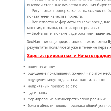
высокой степенью качества у лучших бирж с
— Регулярная проверка качества ссылок по б
показателей качества проекта.
— Все известные форматы ссылок: арендные 
мнения, отзывы, статьи, пресс-релизы).
— SeoHammer покажет, где рост или падение,
SeoHammer еще предоставляет технологию
Б
результаты появляются уже в течение первых
Зарегистрироваться и Начать продв
налет на языке;
ощущение покалывания, жжения – притом необя
ощущения могут отдаваться, скажем, в язык;
неприятный привкус во рту;
зуд и сыпь;
формирование антиневротической реакции;
боли в области головы, признаки общей усталос