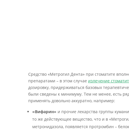
Средство «Метрогил Дента» при стоматите впол
препаратами – в этом случае
излечение стомати
дозировку, придерживаться базовых терапевтич
были сведены к минимуму. Тем не менее, есть ря
применять довольно аккуратно, например:
«Вифарин»
и прочие лекарства группы кумани
то же действующее вещество, что и в «Метроги
метронидазола, появляется протромбин – белок