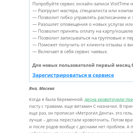
Попробуйте сервис онлайн-записи VisitTime н
— Разгрузит мастера, специалиста или компа
— Позволит гибко управлять расписанием и з
— Разошлет оповещения о новых услугах или
— Позволит принять оплату на карту/кошелек
— Позволит записываться на групповые и п
— Поможет получить от клиента отзывы о виз
— Включает в себя сервис чаевых.
Для новых пользователей первый месяц 
Зарегистрироваться в сервисе
Яна, Москва
Когда я была беременной,
десна кровоточили при
пасту с травами, еще витамин С назначил. В при
еще раз, он прописал «Метрогил Дента», это гель.
лучше – десна перестали кровоточить. Потом врач
и после родов вообще с деснами нет проблем. А по