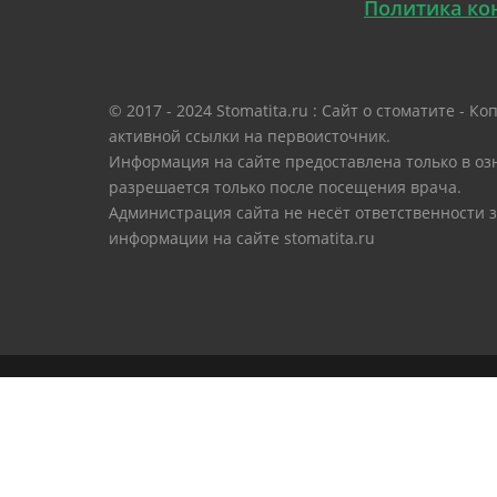
Политика ко
© 2017 - 2024 Stomatita.ru : Сайт о стоматите -
активной ссылки на первоисточник.
Информация на сайте предоставлена только в оз
разрешается только после посещения врача.
Администрация сайта не несёт ответственности 
информации на сайте stomatita.ru