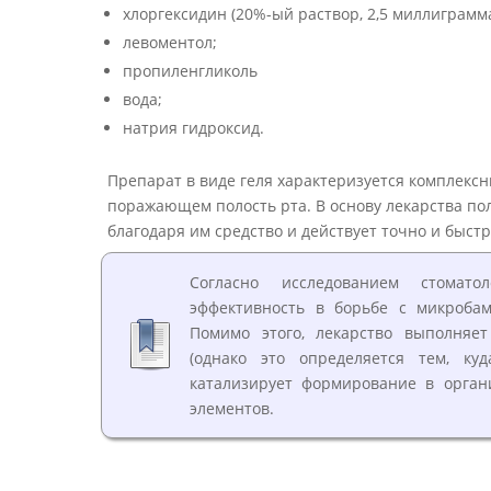
хлоргексидин (20%-ый раствор, 2,5 миллиграмма
левоментол;
пропиленгликоль
вода;
натрия гидроксид.
Препарат в виде геля характеризуется комплексн
поражающем полость рта. В основу лекарства по
благодаря им средство и действует точно и быстр
Согласно исследованием стомато
эффективность в борьбе с микробам
Помимо этого, лекарство выполняе
(однако это определяется тем, ку
катализирует формирование в орга
элементов.