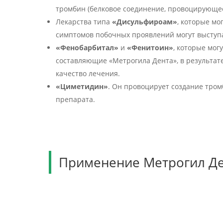
тромбин (белковое соединение, провоцирующее
Лекарства типа
«Дисульфироам»
, которые мо
симптомов побочных проявлений могут выступ
«Фенобарбитал»
и
«Фенитоин»
, которые мог
составляющие «Метрогила Дента», в результате
качество лечения.
«Циметидин»
. Он провоцирует создание тром
препарата.
Применение Метрогил Де