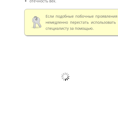
отечность век.
Если подобные побочные проявления 
немедленно перестать использовать 
специалисту за помощью.