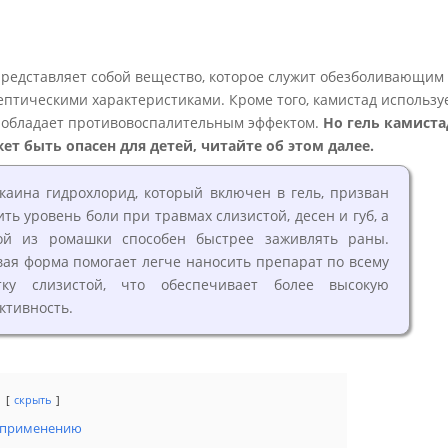
представляет собой вещество, которое служит обезболивающим
ептическими характеристиками. Кроме того, камистад использу
 обладает противовоспалительным эффектом.
Но гель камиста
ет быть опасен для детей, читайте об этом далее.
каина гидрохлорид, который включен в гель, призван
ить уровень боли при травмах слизистой, десен и губ, а
ой из ромашки способен быстрее заживлять раны.
вая форма помогает легче наносить препарат по всему
тку слизистой, что обеспечивает более высокую
ктивность.
скрыть
к применению