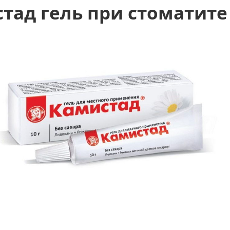
тад гель при стоматите