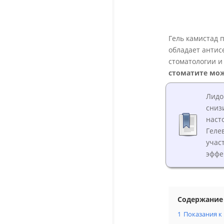
Гель камистад 
обладает антис
стоматологии и
стоматите мож
Лидо
сниз
наст
Геле
учас
эффе
Содержание
1
Показания 