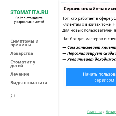
Сервис онлайн-записи
Тот, кто работает в сфере 
клиентам о визитах тоже.
Для новых пользователей
Чат-бот для мастеров и спе
Симптомы и
причины
—
Сам записывает клиент
Лекарства
—
Персонализирует скидки
—
Увеличивает доходимос
Стоматит у
детей
Лечение
Начать пользов
сервисом
Виды стоматита
Главная
»
Лекар