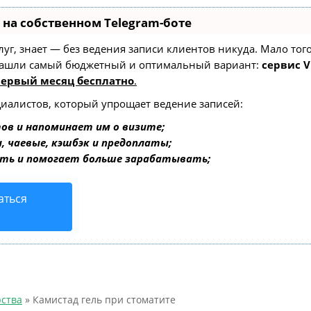
 на собственном Telegram-боте
услуг, знает — без ведения записи клиентов никуда. Мало то
 Нашли самый бюджетный и оптимальный вариант:
сервис V
первый месяц бесплатно
.
циалистов, который упрощает ведение записей:
ов и напоминает им о визите;
, чаевые, кэшбэк и предоплаты;
ть и помогает больше зарабатывать;
аться
ства
»
Камистад гель при стоматите