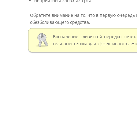
неприятный запах изо рта.
Обратите внимание на то, что в первую очередь 
обезболивающего средства.
Воспаление слизистой нередко сочета
геля-анестетика для эффективного леч