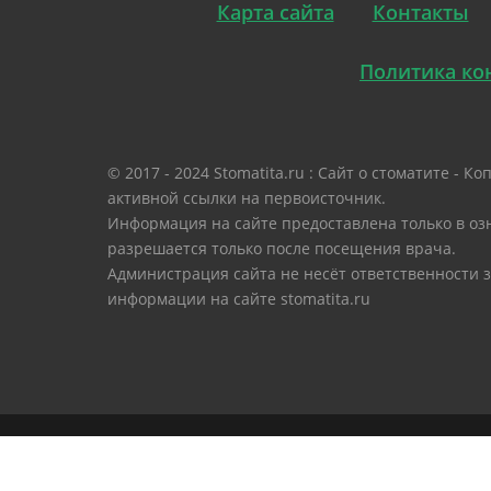
Карта сайта
Контакты
Политика ко
© 2017 - 2024 Stomatita.ru : Сайт о стоматите -
активной ссылки на первоисточник.
Информация на сайте предоставлена только в оз
разрешается только после посещения врача.
Администрация сайта не несёт ответственности 
информации на сайте stomatita.ru