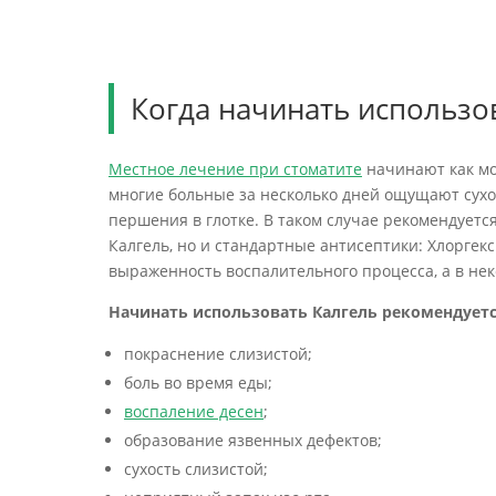
Когда начинать использо
Местное лечение при стоматите
начинают как мо
многие больные за несколько дней ощущают сухос
першения в глотке. В таком случае рекомендуетс
Калгель, но и стандартные антисептики: Хлоргек
выраженность воспалительного процесса, а в не
Начинать использовать Калгель рекомендуетс
покраснение слизистой;
боль во время еды;
воспаление десен
;
образование язвенных дефектов;
сухость слизистой;