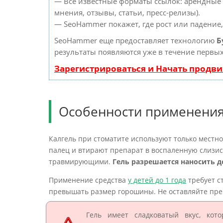
— Все известные форматы ссылок: арендные 
мнения, отзывы, статьи, пресс-релизы).
— SeoHammer покажет, где рост или падение,
SeoHammer еще предоставляет технологию
Б
результаты появляются уже в течение первых
Зарегистрироваться и Начать продв
Особенности применения
Калгель при стоматите используют только местн
палец и втирают препарат в воспаленную слизи
травмирующими.
Гель разрешается наносить до
Применение средства
у детей до 1 года
требует с
превышать размер горошины. Не оставляйте препа
Гель имеет сладковатый вкус, кот