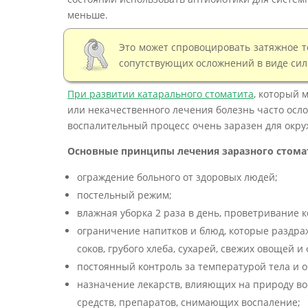
меньше.
Это может спровоцировать затяжное т
сопутствующих осложнений в виде сил
При развитии катарального стоматита
, который 
или некачественного лечения болезнь часто ос
воспалительный процесс очень заразен для окр
Основные принципы лечения заразного стома
ограждение больного от здоровых людей;
постельный режим;
влажная уборка 2 раза в день, проветривание к
ограничение напитков и блюд, которые раздра
соков, грубого хлеба, сухарей, свежих овощей и 
постоянный контроль за температурой тела и 
назначение лекарств, влияющих на природу во
средств, препаратов, снимающих воспаление;