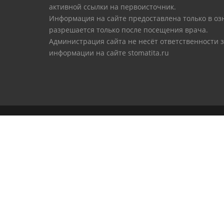
активной ссылки на первоисточник.
Информация на сайте предоставлена только в оз
разрешается только после посещения врача.
Администрация сайта не несёт ответственности 
информации на сайте stomatita.ru