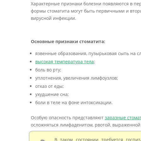
Характерные признаки болезни появляются в пе
формы стоматита могут быть первичными и втор
вирусной инфекции.
Основные признаки стоматита:
язвенные образования, пузырьковая сыпь на с
высокая температура тела
;
боль во рту;
уплотнения, увеличения лимфоузлов;
отказ от еды;
ухудшение сна;
боли в теле на фоне интоксикации.
Особую опасность представляют
заразные стома
осложняться лимфаденитом, рвотой, выраженной
В таком состоянии требуется госпи