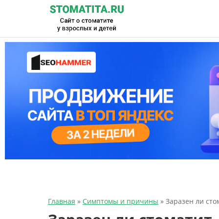
Главная
»
Симптомы и причины
»
Заразен ли сто