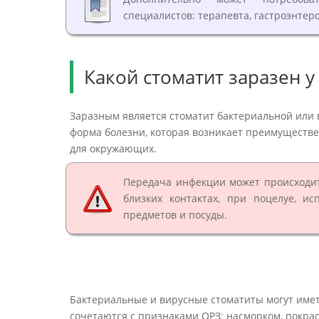
специалистов: терапевта, гастроэнтеро
Какой стоматит заразен у
Заразным является стоматит бактериальной или 
форма болезни, которая возникает преимуществе
для окружающих.
Передача инфекции может происходит
близких контактах, при поцелуе, и
предметов и посуды.
Бактериальные и вирусные стоматиты могут име
сочетаются с признаками ОРЗ: насморком, покра