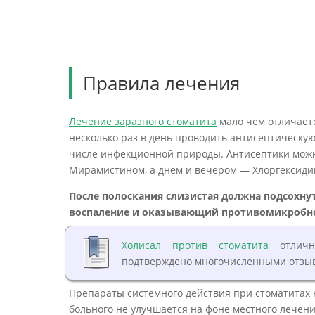
Правила лечения
Лечение заразного стоматита
мало чем отличаетс
несколько раз в день проводить антисептическую
числе инфекционной природы. Антисептики можн
Мирамистином, а днем и вечером — Хлоргексиди
После полоскания слизистая должна подсохнут
воспаление и оказывающий противомикробное 
Холисал против стоматита
отличн
подтверждено многочисленными отзы
Препараты системного действия при стоматитах 
больного не улучшается на фоне местного лечени