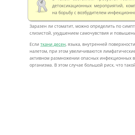
детоксикационных мероприятий, комп
на борьбу с возбудителем инфекционн
Заразен ли стоматит, можно определить по симп
слизистой, ухудшением самочувствия и повышени
Если
ткани десен
, языка, внутренней поверхност
налетом, при этом увеличиваются лимфатические
активном размножении опасных инфекционных в
организма. В этом случае большой риск, что та