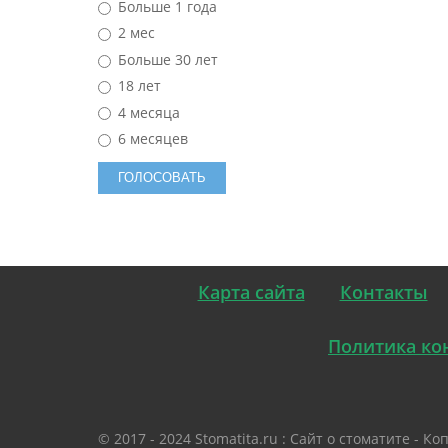
Больше 1 года
2 мес
Больше 30 лет
18 лет
4 месяца
6 месяцев
Карта сайта
Контакты
Политика ко
© 2017 - 2024 Stomatita.ru : Сайт о стоматите -