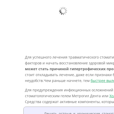
Для успешного лечения травматического стомат
факторов и начать восстановление здоровой мик
может стать причиной гипертрофических про
стоит откладывать лечение, даже если признаки
неудобств.Чем раньше начнете, тем
быстрее выл
Для предупреждения инфекционных осложнений 
стоматологическим гелем Метрогил Дента или
Хо
Средства содержат активные компоненты, которы
Лечить острые и хронические стомат