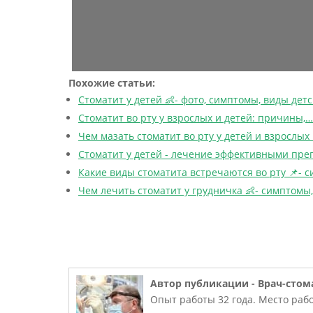
Похожие статьи:
Стоматит у детей 👶- фото, симптомы, виды дет
Стоматит во рту у взрослых и детей: причины,…
Чем мазать стоматит во рту у детей и взрослых 
Стоматит у детей - лечение эффективными пр
Какие виды стоматита встречаются во рту 📌- 
Чем лечить стоматит у грудничка 👶- симптомы,
Автор публикации -
Врач-стом
Опыт работы 32 года. Место рабо