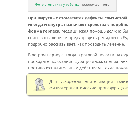
Фото стоматита у ребенка
новорожденного
При вирусных стоматитах дефекты слизистой
иногда и внутрь назначают средства с подоб
форма герпеса.
Медицинская помощь должна быть
снять воспаление и предупредить рецидивы в бу
подробно рассказывает, как проводить лечение.
В остром периоде, когда в ротовой полости нахо
проводить полоскания фурацилином, специальны
противовоспалительным действием. Также помог
Для ускорения эпителизации ткан
физиотерапевтические процедуры (УФ