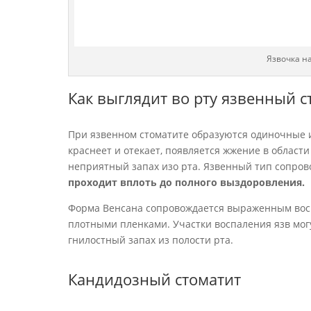
Язвочка н
Как выглядит во рту язвенный с
При язвенном стоматите образуются одиночные 
краснеет и отекает, появляется жжение в област
неприятный запах изо рта. Язвенный тип сопров
проходит вплоть до полного выздоровления.
Форма Венсана сопровождается выраженным восп
плотными пленками. Участки воспаления язв мог
гнилостный запах из полости рта.
Кандидозный стоматит