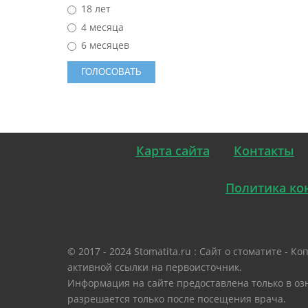
18 лет
4 месяца
6 месяцев
Карта сайта
Контакты
Политика ко
© 2017 - 2024 Stomatita.ru : Сайт о стоматите -
активной ссылки на первоисточник.
Информация на сайте предоставлена только в оз
разрешается только после посещения врача.