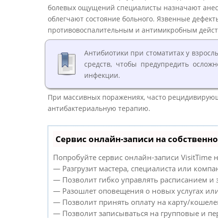
болевых ощущений специалисты назначают анес
облегчают состояние больного. Язвенные дефект
противовоспалительным и антимикробным дейст
Антибиотики при стоматитах у взросл
средств, чтобы предупредить ослож
инфекции.
При массивных поражениях, часто рецидивирую
антибактериальную терапию.
Сервис онлайн-записи на собственно
Попробуйте сервис онлайн-записи VisitTime н
— Разгрузит мастера, специалиста или компа
— Позволит гибко управлять расписанием и з
— Разошлет оповещения о новых услугах или
— Позволит принять оплату на карту/кошелек
— Позволит записываться на групповые и п