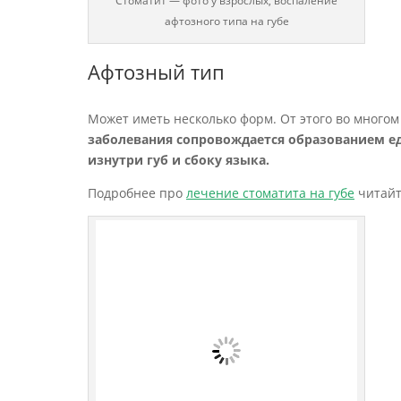
Стоматит — фото у взрослых, воспаление
афтозного типа на губе
Афтозный тип
Может иметь несколько форм. От этого во многом
заболевания сопровождается образованием е
изнутри губ и сбоку языка.
Подробнее про
лечение стоматита на губе
читайт