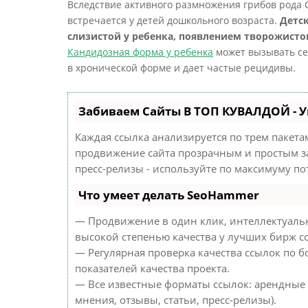
Вследствие активного размножения грибов рода 
встречается у детей дошкольного возраста.
Детс
слизистой у ребенка, появлением творожистог
Кандидозная форма у ребенка
может вызывать се
в хронической форме и дает частые рецидивы.
Забиваем Сайты В ТОП КУВАЛДОЙ - 
Каждая ссылка анализируется по трем пакета
продвижение сайта прозрачным и простым за
пресс-релизы - используйте по максимуму п
Что умеет делать SeoHammer
— Продвижение в один клик, интеллектуальн
высокой степенью качества у лучших бирж с
— Регулярная проверка качества ссылок по б
показателей качества проекта.
— Все известные форматы ссылок: арендные 
мнения, отзывы, статьи, пресс-релизы).