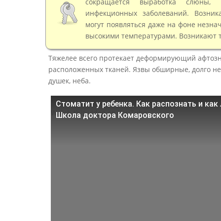
сокращается выработка слюны,
инфекционных заболеваний. Возни
могут появляться даже на фоне незна
высокими температурами. Возникают 
Тяжелее всего протекает деформирующий афтозн
расположенных тканей. Язвы обширные, долго не
душек, неба.
Стоматит у ребенка. Как распознать и как 
Watch this video on YouTube
Школа доктора Комаровского