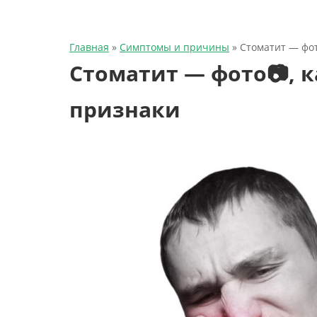
Главная
»
Симптомы и причины
»
Стоматит — фот
Стоматит — фото📷, к
признаки