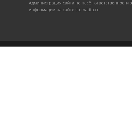
Администрация сайта не несёт ответственности 
информации на сайте stomatita.ru