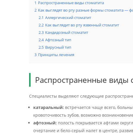
1
Распространенные виды стоматита
2
Как выглядят во рту разные формы стоматита — ф
2.1
Аллергический стоматит
2.2
Как выглядит во рту язвенный стоматит
2.3
Кандидозный стоматит
2.4
Афтозный тип
2.5
Вирусный тип
3
Принципы лечения
Распространенные виды 
Специалисты выделяют следующие распростране
катаральный:
встречается чаще всего, больные
кровоточивость зубов, возможно возникновение
афтозный:
полость покрывается афтами округ
очертание и бело-серый налет в центре, разви