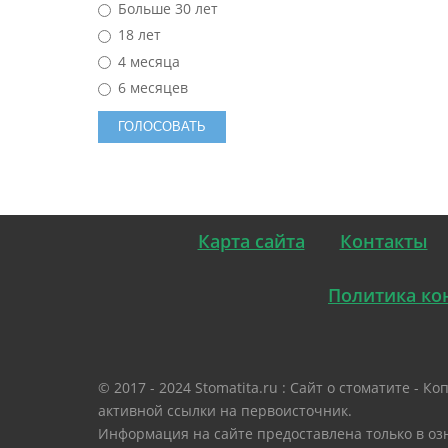
Больше 30 лет
18 лет
4 месяца
6 месяцев
Карта сайта
Контакты
Политика ко
© 2017 - 2024 Stomatita.ru : Сайт о стоматите -
активной ссылки на первоисточник.
Информация на сайте предоставлена только в оз