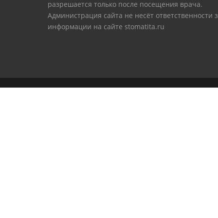
разрешается только после посещения врача.
Администрация сайта не несёт ответственности 
информации на сайте stomatita.ru