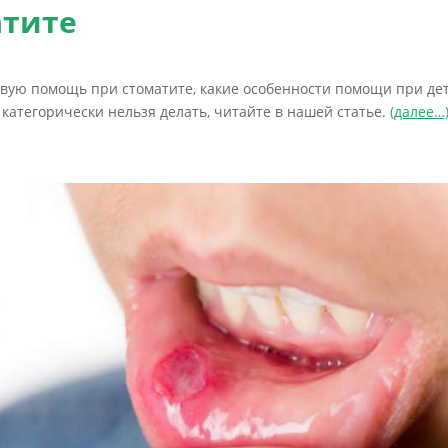
атите
рвую помощь при стоматите, какие особенности помощи при де
 категорически нельзя делать, читайте в нашей статье.
(далее…