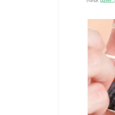
статье.
(далее…