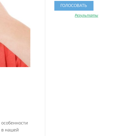
Результаты
е особенности
е в нашей