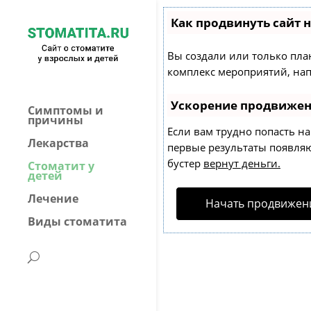
Как продвинуть сайт 
Вы создали или только план
комплекс мероприятий, нап
Ускорение продвиже
Симптомы и
причины
Если вам трудно попасть н
Лекарства
первые результаты появляют
бустер
вернут деньги.
Стоматит у
детей
Лечение
Начать продвижени
Виды стоматита