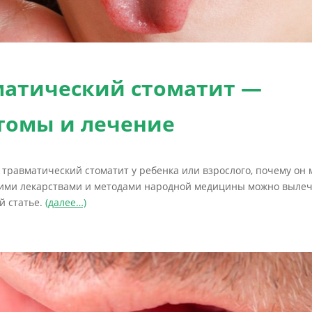
матический стоматит —
томы и лечение
 травматический стоматит у ребенка или взрослого, почему он
кими лекарствами и методами народной медицины можно вылеч
й статье.
(далее…)