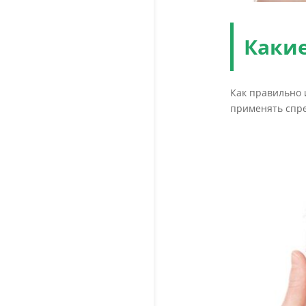
Какие
Как правильно 
применять спре