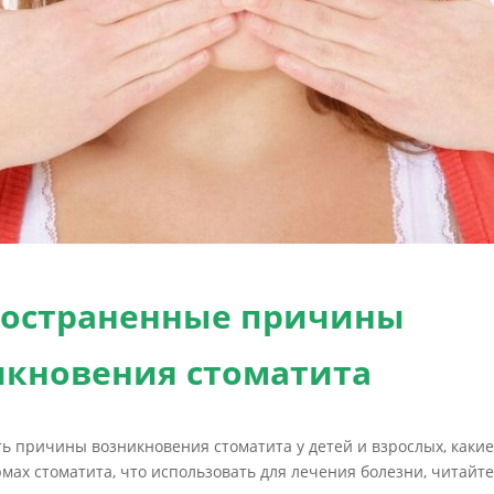
ространенные причины
икновения стоматита
ть причины возникновения стоматита у детей и взрослых, каки
мах стоматита, что использовать для лечения болезни, читайт