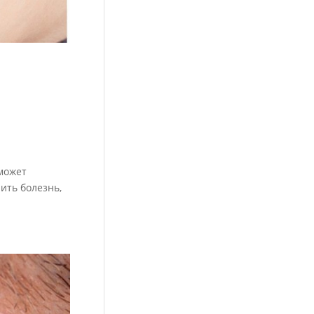
 может
ить болезнь,