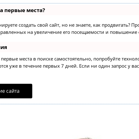
на первые места?
ируете создать свой сайт, но не знаете, как продвигать? Пр
равленных на увеличение его посещаемости и повышение е
ния
а первые места в поиске самостоятельно, попробуйте техно
ся уже в течение первых 7 дней. Если ни один запрос у вас
е сайта