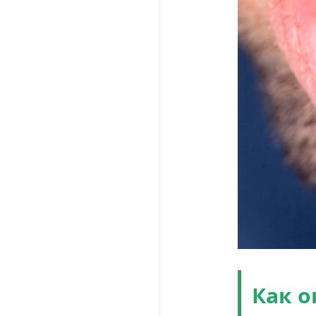
Как о