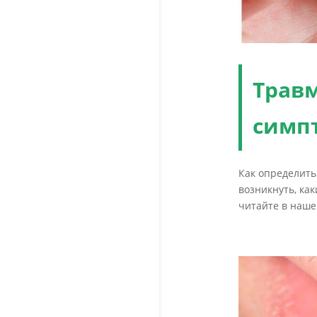
Трав
симп
Как определить
возникнуть, ка
читайте в наше