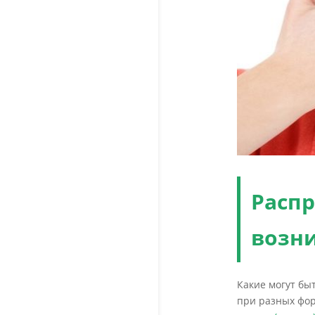
Расп
возн
Какие могут бы
при разных фор