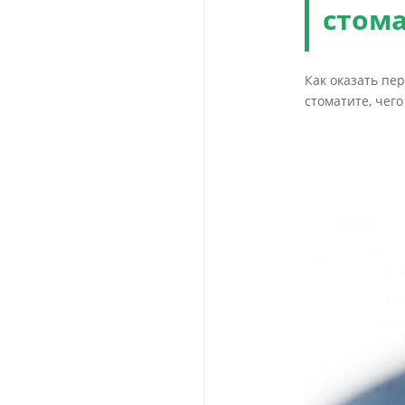
стом
Как оказать пе
стоматите, чего