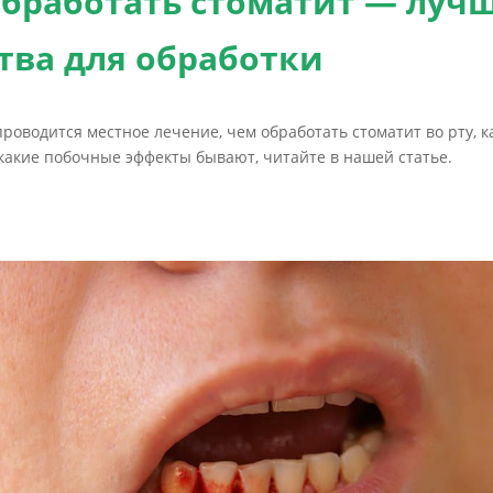
обработать стоматит — луч
тва для обработки
проводится местное лечение, чем обработать стоматит во рту, к
какие побочные эффекты бывают, читайте в нашей статье.