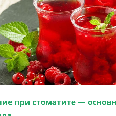
ние при стоматите — основ
ила