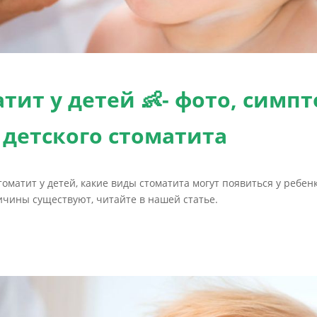
тит у детей 👶- фото, симп
детского стоматита
оматит у детей, какие виды стоматита могут появиться у ребенк
чины существуют, читайте в нашей статье.