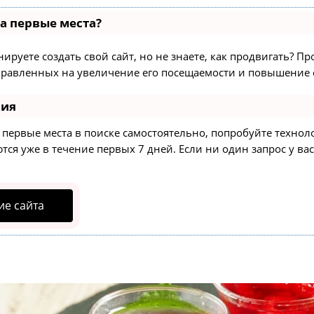
на первые места?
ируете создать свой сайт, но не знаете, как продвигать? Пр
равленных на увеличение его посещаемости и повышение е
ния
а первые места в поиске самостоятельно, попробуйте техно
ся уже в течение первых 7 дней. Если ни один запрос у вас
е сайта