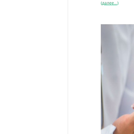
(далее…)