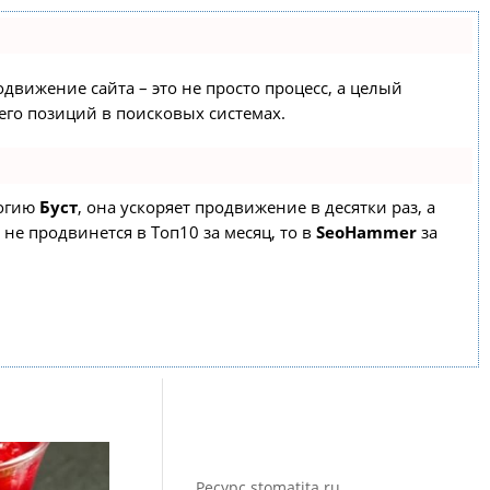
одвижение сайта – это не просто процесс, а целый
го позиций в поисковых системах.
логию
Буст
, она ускоряет продвижение в десятки раз, а
 не продвинется в Топ10 за месяц, то в
SeoHammer
за
Ресурс stomatita.ru