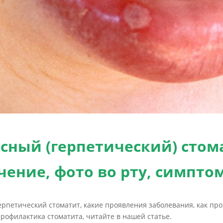
сный (герпетический) стом
ечение, фото во рту, симпто
ерпетический стоматит, какие проявления заболевания, как пр
профилактика стоматита, читайте в нашей статье.