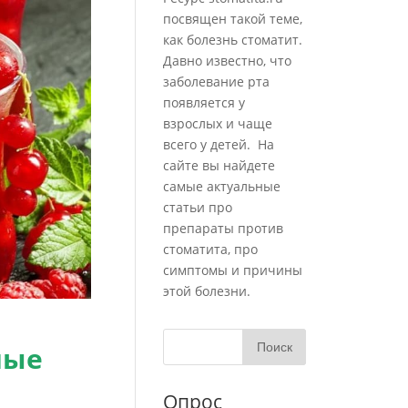
посвящен такой теме,
как болезнь стоматит.
Давно известно, что
заболевание рта
появляется у
взрослых и чаще
всего у детей. На
сайте вы найдете
самые актуальные
статьи про
препараты против
стоматита, про
симптомы и причины
этой болезни.
ные
Опрос