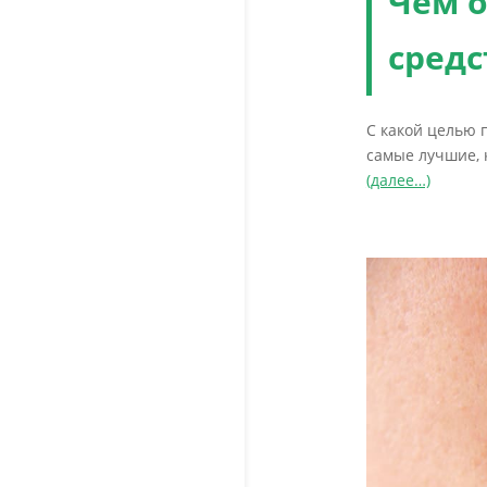
Чем 
средс
С какой целью 
самые лучшие, 
(далее…)