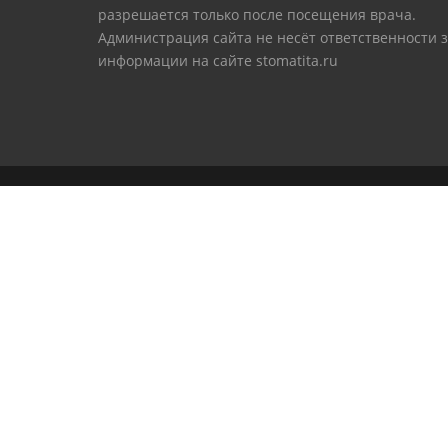
разрешается только после посещения врача.
Администрация сайта не несёт ответственности 
информации на сайте stomatita.ru