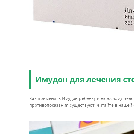
Имудон для лечения ст
Как применять Имудон ребенку и взрослому челов
противопоказания существуют, читайте в нашей 