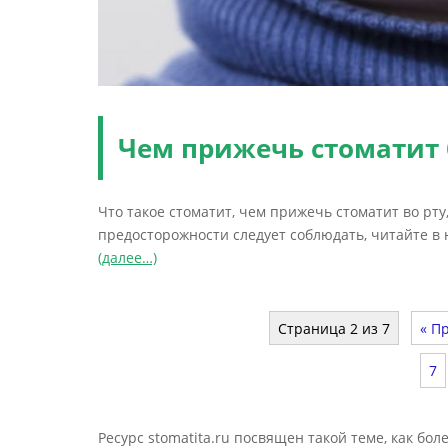
Чем прижечь стоматит 
Что такое стоматит, чем прижечь стоматит во рт
предосторожности следует соблюдать, читайте в 
(далее…)
Страница 2 из 7
« П
7
Ресурс stomatita.ru посвящен такой теме, как бол