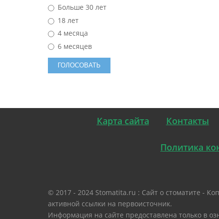
Больше 30 лет
18 лет
4 месяца
6 месяцев
Карта сайта
Контакты
Политика ко
© 2017 - 2024 Stomatita.ru : Сайт о стоматите -
активной ссылки на первоисточник.
Информация на сайте предоставлена только в оз