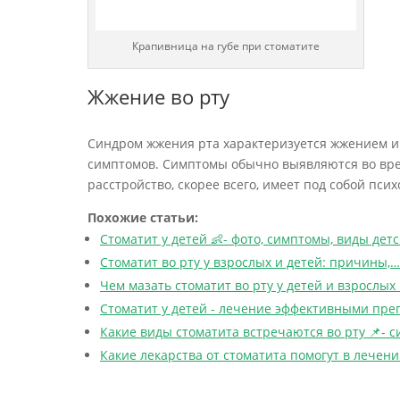
Крапивница на губе при стоматите
Жжение во рту
Синдром жжения рта характеризуется жжением и 
симптомов. Симптомы обычно выявляются во вре
расстройство, скорее всего, имеет под собой пси
Похожие статьи:
Стоматит у детей 👶- фото, симптомы, виды дет
Стоматит во рту у взрослых и детей: причины,…
Чем мазать стоматит во рту у детей и взрослых 
Стоматит у детей - лечение эффективными пр
Какие виды стоматита встречаются во рту 📌- 
Какие лекарства от стоматита помогут в лечен