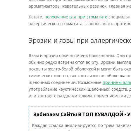
ароматизаторы жевательных резинок. Главная жа
Кстати,
полоскание рта при стоматите
специальн
аллергического стоматита, главное знать против
Эрозии и язвы при аллергическ
Язвы и эрозия обычно очень болезненны. Они пр
обычно редко встречаются во рту. Эрозии выгля
покрыты желто-белой оболочкой и могут быть ок
химических ожогов, так как слизистая оболочка п
щелочных соединений. Возможные
причины алле
употребление каустических (щелочных) средств, 
или контакт с раздражителями, применяемыми дл
Забиваем Сайты В ТОП КУВАЛДОЙ - 
Каждая ссылка анализируется по трем пакета