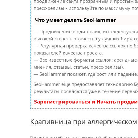
продвижение сайта прозрачным и простым за
пресс-релизы - используйте по максимуму п
Что умеет делать SeoHammer
— Продвижение в один клик, интеллектуальн
высокой степенью качества у лучших бирж с
— Регулярная проверка качества ссылок по б
показателей качества проекта.
— Все известные форматы ссылок: арендные 
мнения, отзывы, статьи, пресс-релизы).
— SeoHammer покажет, где рост или падение,
SeoHammer еще предоставляет технологию
Б
результаты появляются уже в течение первых
Зарегистрироваться и Начать продв
Крапивница при аллергическом
Распухание губ, языка, слизистой оболочки щеки