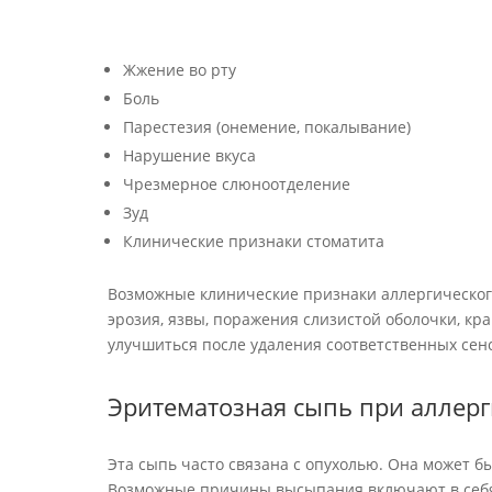
Жжение во рту
Боль
Парестезия (онемение, покалывание)
Нарушение вкуса
Чрезмерное слюноотделение
Зуд
Клинические признаки стоматита
Возможные клинические признаки аллергическог
эрозия, язвы, поражения слизистой оболочки, кра
улучшиться после удаления соответственных сен
Эритематозная сыпь при аллерг
Эта сыпь часто связана с опухолью. Она может б
Возможные причины высыпания включают в себя 