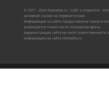
© 2017 - 2024 Stomatita.ru : Сайт о стоматите -
активной ссылки на первоисточник.
Информация на сайте предоставлена только в оз
разрешается только после посещения врача.
Администрация сайта не несёт ответственности 
информации на сайте stomatita.ru