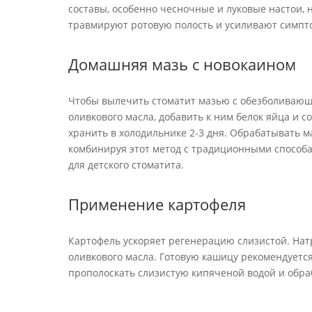
составы, особенно чесночные и луковые настои,
травмируют ротовую полость и усиливают симпт
Домашняя мазь с новокаином
Чтобы вылечить стоматит мазью с обезболивающи
оливкового масла, добавить к ним белок яйца и 
хранить в холодильнике 2-3 дня. Обрабатывать м
комбинируя этот метод с традиционными способам
для детского стоматита.
Применение картофеля
Картофель ускоряет регенерацию слизистой. Нат
оливкового масла. Готовую кашицу рекомендуется 
прополоскать слизистую кипяченой водой и обраб