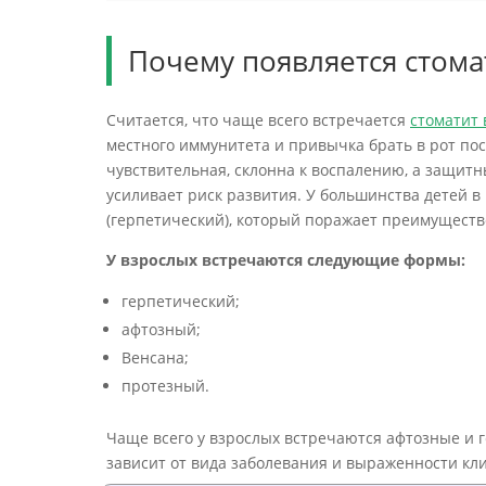
Почему появляется стома
Считается, что чаще всего встречается
стоматит 
местного иммунитета и привычка брать в рот по
чувствительная, склонна к воспалению, а защит
усиливает риск развития. У большинства детей 
(герпетический), который поражает преимуществ
У взрослых встречаются следующие формы:
герпетический;
афтозный;
Венсана;
протезный.
Чаще всего у взрослых встречаются афтозные и 
зависит от вида заболевания и выраженности кл