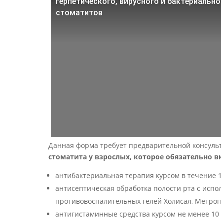
герпетического, вирусного и бактериально
стоматитов
Данная форма требует предварительной консуль
стоматита у взрослых, которое обязательно в
антибактериальная терапия курсом в течение 1
антисептическая обработка полости рта с исп
противовоспалительных гелей Холисал, Метрог
антигистаминные средства курсом не менее 10 