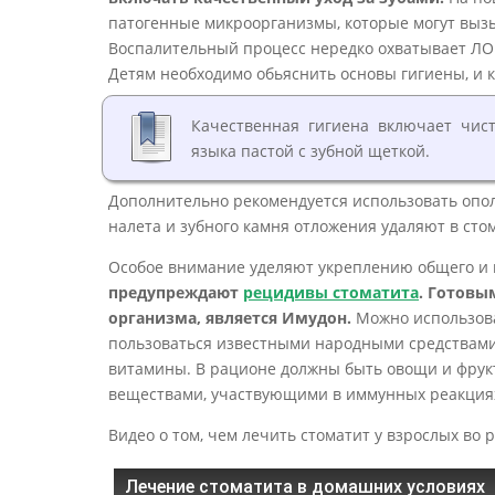
патогенные микроорганизмы, которые могут вызыв
Воспалительный процесс нередко охватывает ЛОР
Детям необходимо обьяснить основы гигиены, и к
Качественная гигиена включает чистк
языка пастой с зубной щеткой.
Дополнительно рекомендуется использовать опол
налета и зубного камня отложения удаляют в ст
Особое внимание уделяют укреплению общего и 
предупреждают
рецидивы стоматита
. Готовы
организма, является Имудон.
Можно использоват
пользоваться известными народными средствам
витамины. В рационе должны быть овощи и фрукты
веществами, участвующими в иммунных реакция
Видео о том, чем лечить стоматит у взрослых во р
Лечение стоматита в домашних условиях