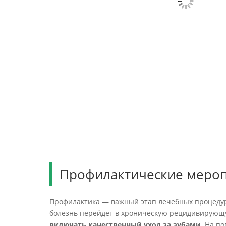
Профилактические меро
Профилактика — важный этап лечебных процедур
болезнь перейдет в хроническую рецидивирующ
включать качественный уход за зубами.
На пов