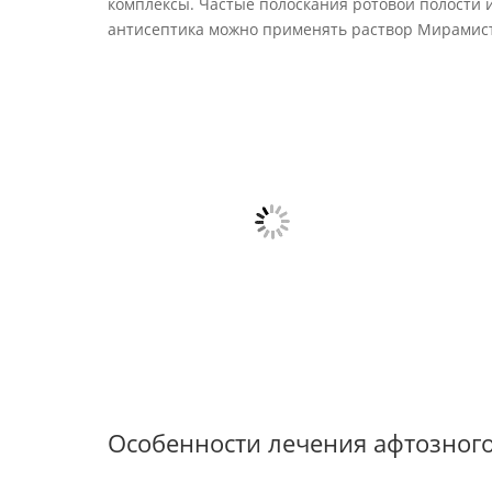
комплексы. Частые полоскания ротовой полости и
антисептика можно применять раствор Мирамис
Особенности лечения афтозного