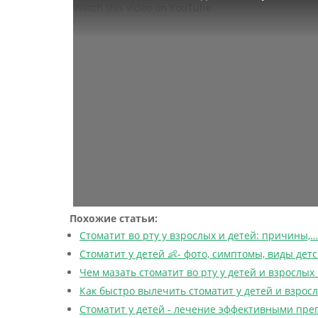
Watch this video on YouTube
Похожие статьи:
Стоматит во рту у взрослых и детей: причины,…
Стоматит у детей 👶- фото, симптомы, виды дет
Чем мазать стоматит во рту у детей и взрослых 
Как быстро вылечить стоматит у детей и взрос
Стоматит у детей - лечение эффективными пр