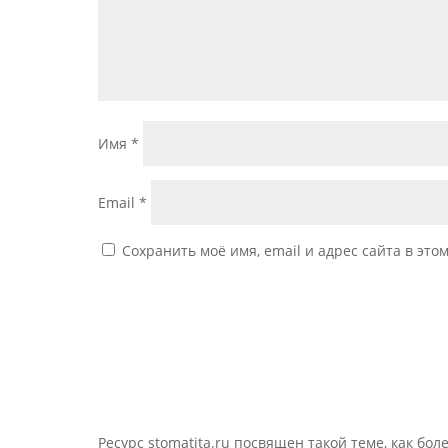
Имя
*
Email
*
Сохранить моё имя, email и адрес сайта в эт
Ресурс stomatita.ru посвящен такой теме, как бол