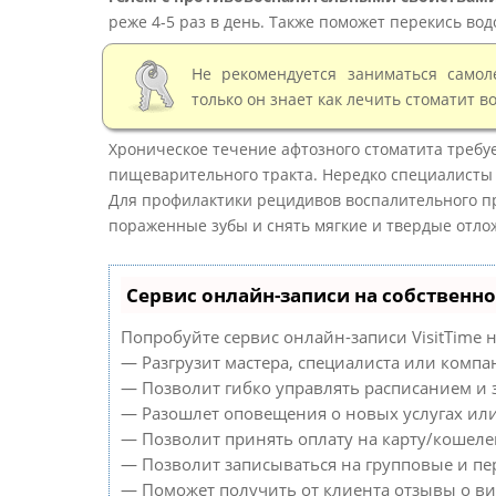
реже 4-5 раз в день. Также поможет перекись вод
Не рекомендуется заниматься самол
только он знает как лечить стоматит в
Хроническое течение афтозного стоматита требу
пищеварительного тракта. Нередко специалисты 
Для профилактики рецидивов воспалительного п
пораженные зубы и снять мягкие и твердые отло
Сервис онлайн-записи на собственно
Попробуйте сервис онлайн-записи VisitTime н
— Разгрузит мастера, специалиста или компа
— Позволит гибко управлять расписанием и з
— Разошлет оповещения о новых услугах или
— Позволит принять оплату на карту/кошелек
— Позволит записываться на групповые и п
— Поможет получить от клиента отзывы о виз