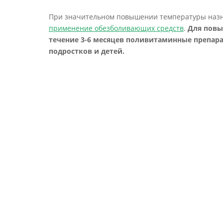
При значительном повышении температуры наз
применение обезболивающих средств
.
Для повы
течение 3-6 месяцев поливитаминные препар
подростков и детей.