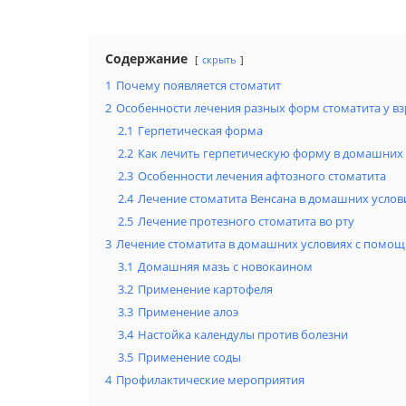
Содержание
скрыть
1
Почему появляется стоматит
2
Особенности лечения разных форм стоматита у в
2.1
Герпетическая форма
2.2
Как лечить герпетическую форму в домашних
2.3
Особенности лечения афтозного стоматита
2.4
Лечение стоматита Венсана в домашних услов
2.5
Лечение протезного стоматита во рту
3
Лечение стоматита в домашних условиях с помощ
3.1
Домашняя мазь с новокаином
3.2
Применение картофеля
3.3
Применение алоэ
3.4
Настойка календулы против болезни
3.5
Применение соды
4
Профилактические мероприятия