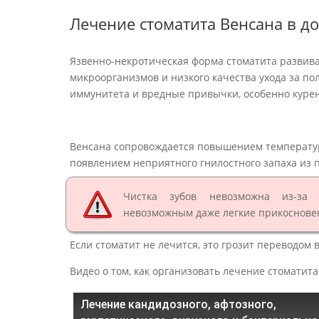
Лечение стоматита Венсана в д
Язвенно-некротическая форма стоматита развив
микроорганизмов и низкого качества ухода за по
иммунитета и вредные привычки, особенно куре
Венсана сопровождается повышением температуры
появлением неприятного гнилостного запаха из п
Чистка зубов невозможна из-за 
невозможным даже легкие прикосновен
Если стоматит не лечится, это грозит переводо
Видео о том, как организовать лечение стоматита
Лечение кандидозного, афтозного,
Watch this video on YouTube